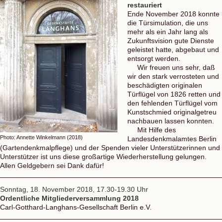
restauriert
Ende November 2018 konnte
die Türsimulation, die uns
mehr als ein Jahr lang als
Zukunftsvision gute Dienste
geleistet hatte, abgebaut und
entsorgt werden.
Wir freuen uns sehr, daß
wir den stark verrosteten und
beschädigten originalen
Türflügel von 1826 retten und
den fehlenden Türflügel vom
Kunstschmied originalgetreu
nachbauen lassen konnten.
Mit Hilfe des
Photo: Annette Winkelmann (2018)
Landesdenkmalamtes Berlin
(Gartendenkmalpflege) und der Spenden vieler Unterstützerinnen und
Unterstützer ist uns diese großartige Wiederherstellung gelungen.
Allen Geldgebern sei Dank dafür!
Sonntag, 18. November 2018, 17.30-19.30 Uhr
Ordentliche Mitgliederversammlung 2018
Carl-Gotthard-Langhans-Gesellschaft Berlin e.V.