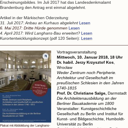
Erscheinungsbildes. Im Juli 2017 hat das Landesdenkmalamt
Brandenburg den Antrag erst einmal abgelehnt.
Artikel in der Märkischen Oderzeitung:
31. Juli 2017: Anbau an Kurhaus abgelehnt
Lesen
6. Mai 2017: Dritte Hürde genommen
Lesen
4. April 2017:
Wird Langhans-Bau erweitert?
Lesen
Kurortentwicklungskonzept (pdf 120 Seiten):
Lesen
Vortragsveranstaltung
Mittwoch, 10. Januar 2018, 18 Uhr
Dr. habil. Jerzy Krzysztof Kos
,
Wrocław
Weder Zentrum noch Peripherie.
Architektur und Gesellschaft im
preußischen Schlesien in den Jahren
1740-1815
Prof. Dr. Christiane Salge,
Darmstadt
Die Architektenausbildung an der
Berliner Bauakademie um 1800
Veranstalter: Kunstgeschichtliche
Gesellschaft zu Berlin und Institut für
Kunst- und Bildgeschichte, Humboldt-
Universität zu Berlin
Plakat mit Abbbildung der Langhans-