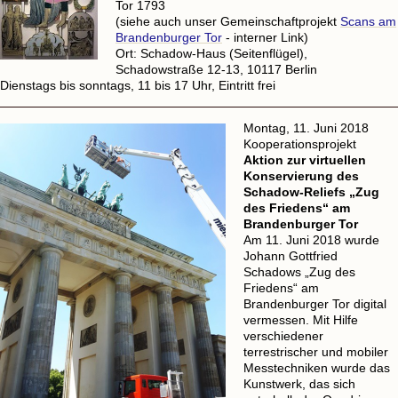
Tor 1793
(siehe auch unser Gemeinschaftprojekt
Scans am
Brandenburger Tor
- interner Link)
Ort: Schadow-Haus (Seitenflügel),
Schadowstraße 12-13, 10117 Berlin
Dienstags bis sonntags, 11 bis 17 Uhr, Eintritt frei
Montag, 11. Juni 2018
Kooperationsprojekt
Aktion zur virtuellen
Konservierung des
Schadow-Reliefs „Zug
des Friedens“ am
Brandenburger Tor
Am 11. Juni 2018 wurde
Johann Gottfried
Schadows „Zug des
Friedens“ am
Brandenburger Tor digital
vermessen. Mit Hilfe
verschiedener
terrestrischer und mobiler
Messtechniken wurde das
Kunstwerk, das sich