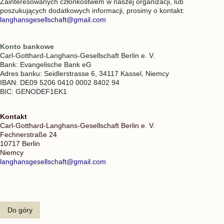
Zainteresowanych członkostwem w naszej organizacji, lub
poszukujących dodatkowych informacji, prosimy o kontakt:
langhansgesellschaft@gmail.com
Konto bankowe
Carl-Gotthard-Langhans-Gesellschaft Berlin e. V.
Bank: Evangelische Bank eG
Adres banku: Seidlerstrasse 6, 34117 Kassel, Niemcy
IBAN: DE09 5206 0410 0002 8402 94
BIC: GENODEF1EK1
Kontakt
Carl-Gotthard-Langhans-Gesellschaft Berlin e. V.
Fechnerstraße 24
10717 Berlin
Niemcy
langhansgesellschaft@gmail.com
Do góry