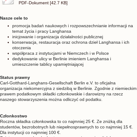
PDF-Dokument [42.7 KB]
Nasze cele to
promocja badań naukowych i rozpowszechnianie informacji na
temat życia i pracy Langhansa
inicjowanie i organizacja działalności publicznej
konserwacja, restauracja oraz ochrona dzieł Langhansa i ich
otoczenia
współpraca z instytucjami w Niemczech i w Polsce
dedykowanie ulicy w Berlinie imieniem Langhansa i
umieszczenie tablicy upamiętniającej
Status prawny
Carl-Gotthard-Langhans-Gesellschaft Berlin e.V. to oficjalna
organizacja niekomercyjna z siedzibą w Berlinie. Zgodnie z niemieckim
prawem podatkowym składki członkowskie i darowizny na rzecz
naszego stowarzyszenia można odliczyć od podatku.
Członkostwo
Roczna składka członkowska to co najmniej 25 €. Ze zniżką dla
studentów, bezrobotnych lub niepełnosprawnych to co najmniej 15 €.
Dla instytucji co najmniej 100 €.