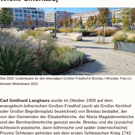
Seit 2020: Gedenkpark für den ehemaligen Großen Friedhof in Breslau / Wrocław. Foto (c)
Annette Winkelmann 2022
Carl Gotthard Langhans
wurde im Oktober 1808 auf dem
evangelisch-lutherischen Großen Friedhof (auch als Großer Kirchhof
oder Großer Begräbnisplatz bezeichnet) von Breslau bestattet, der
von den Gemeinden der Elisabethkirche, der Maria Magdalenenkirche
und der Bernhardinerkirche genutzt wurde. Breslau und die (zunächst
schlesisch-piastische, dann böhmische und später österreichische)
Provinz Schlesien gehörten seit dem ersten Schlesischen Krieg 1742