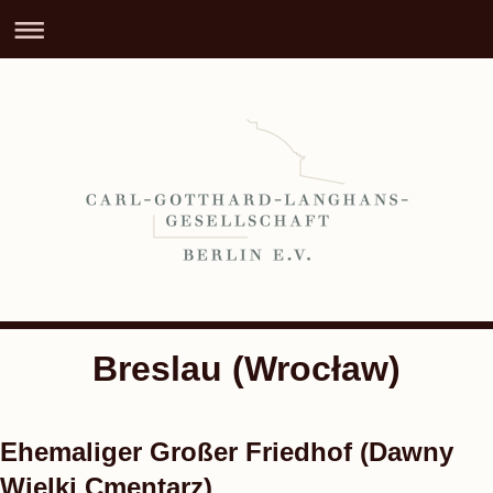
Breslau (Wrocław)
Ehemaliger Großer Friedhof (Dawny
Wielki Cmentarz)