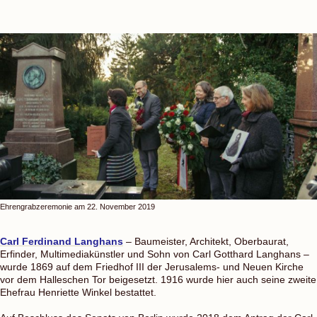
Ehrengrabzeremonie am 22. November 2019
Carl Ferdinand Langhans
– Baumeister, Architekt, Oberbaurat,
Erfinder, Multimediakünstler und Sohn von Carl Gotthard Langhans –
wurde 1869 auf dem Friedhof III der Jerusalems- und Neuen Kirche
vor dem Halleschen Tor beigesetzt. 1916 wurde hier auch seine zweite
Ehefrau Henriette Winkel bestattet.