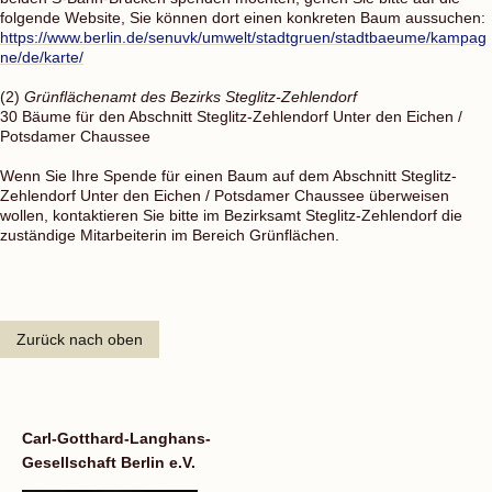
folgende Website, Sie können dort einen konkreten Baum aussuchen:
https://www.berlin.de/senuvk/umwelt/stadtgruen/stadtbaeume/kampag
ne/de/karte/
(2)
Grünflächenamt des Bezirks Steglitz-Zehlendorf
30 Bäume für den Abschnitt Steglitz-Zehlendorf Unter den Eichen /
Potsdamer Chaussee
Wenn Sie Ihre Spende für einen Baum auf dem Abschnitt Steglitz-
Zehlendorf Unter den Eichen / Potsdamer Chaussee überweisen
wollen, kontaktieren Sie bitte im Bezirksamt Steglitz-Zehlendorf die
zuständige Mitarbeiterin im Bereich Grünflächen.
Zurück nach oben
Carl-Gotthard-Langhans-
Gesellschaft Berlin e.V.