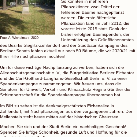
So konnten in mehreren
Pflanzaktionen zwei Drittel der
fehlenden Bäume nachgepflanzt
werden. Die erste öffentliche
Pflanzaktion fand im Jahr 2012, die
vorerst letzte 2015 statt. Dank der
bisher erfolgten Baumspenden, der
Foto: A. Winkelmann 2020
Unterstützung des Grünflächenamtes
des Bezirks Steglitz-Zehlendorf und der Stadtbaumkampagne des
Berliner Senats fehlen aktuell nur noch 50 Bäume, die wir 2020/21 mit
Ihrer Hilfe nachpflanzen möchten!
Um für diese wichtige Nachpflanzung zu werben, haben sich die
Alleenschutzgemeinschaft e. V., die Bürgerinitiative Berliner Eichentor
und die Carl-Gotthard-Langhans-Gesellschaft Berlin e. V. zu einer
Spendenkampagne zusammengetan. Wir freuen uns, dass die
Senatorin für Umwelt, Verkehr und Klimaschutz Regine Günther die
Schirmherrschaft für die Spendenkampagne übernommen hat.
Im Bild zu sehen ist die denkmalgeschützten Eichenallee in
Zehlendorf, mit Nachpflanzungen aus den vergangenen Jahren. Der
Meilenstein steht heute mitten auf der historischen Chaussee.
Machen Sie sich und der Stadt Berlin ein nachhaltiges Geschenk!
Spenden Sie luftige Schönheit, gesunde Luft und Hoffnung für die