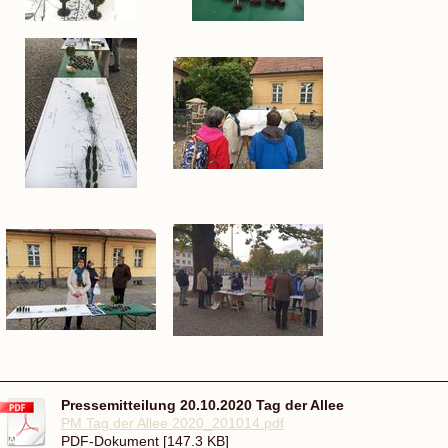
Pressemitteilung 20.10.2020 Tag der Allee
PM Tag der Allee 2020_201014.pdf
PDF-Dokument [147.3 KB]