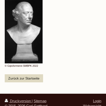
© Gipsformerei SMBPK 2022
Zurück zur Startseite
Druckversion
|
Sitemap
Login
© 2015–2026 Carl-Gotthard-
Webansicht