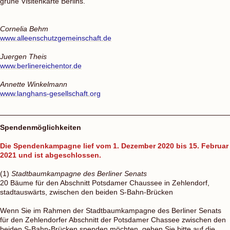
grüne Visitenkarte Berlins.
Cornelia Behm
www.alleenschutzgemeinschaft.de
Juergen Theis
www.berlinereichentor.de
Annette Winkelmann
www.langhans-gesellschaft.org
Spendenmöglichkeiten
Die Spendenkampagne lief vom 1. Dezember 2020 bis 15. Februar
2021 und ist abgeschlossen.
(1)
Stadtbaumkampagne des Berliner Senats
20 Bäume für den Abschnitt Potsdamer Chaussee in Zehlendorf,
stadtauswärts, zwischen den beiden S-Bahn-Brücken
Wenn Sie im Rahmen der Stadtbaumkampagne des Berliner Senats
für den Zehlendorfer Abschnitt der Potsdamer Chassee zwischen den
beiden S-Bahn-Brücken spenden möchten, gehen Sie bitte auf die