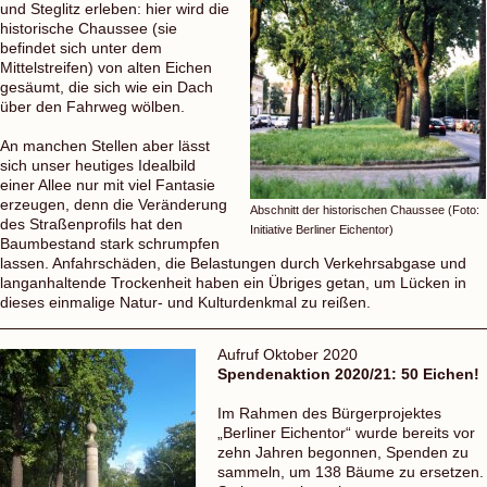
und Steglitz erleben: hier wird die
historische Chaussee (sie
befindet sich unter dem
Mittelstreifen) von alten Eichen
gesäumt, die sich wie ein Dach
über den Fahrweg wölben.
An manchen Stellen aber lässt
sich unser heutiges Idealbild
einer Allee nur mit viel Fantasie
erzeugen, denn die Veränderung
Abschnitt der historischen Chaussee (Foto:
des Straßenprofils hat den
Initiative Berliner Eichentor)
Baumbestand stark schrumpfen
lassen. Anfahrschäden, die Belastungen durch Verkehrsabgase und
langanhaltende Trockenheit haben ein Übriges getan, um Lücken in
dieses einmalige Natur- und Kulturdenkmal zu reißen.
Aufruf Oktober 2020
Spendenaktion 2020/21: 50 Eichen!
Im Rahmen des Bürgerprojektes
„Berliner Eichentor“ wurde bereits vor
zehn Jahren begonnen, Spenden zu
sammeln, um 138 Bäume zu ersetzen.