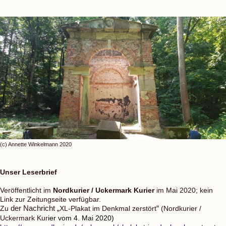
(c) Annette Winkelmann 2020
Unser Leserbrief
Veröffentlicht im
Nordkurier / Uckermark Kurier
im Mai 2020; kein
Link zur Zeitungseite verfügbar.
Zu
der Nachricht „
XL-Plakat im Denkmal zerstört
“
(Nordkurier /
Uckermark Kur
ier vom 4. Mai 2020)