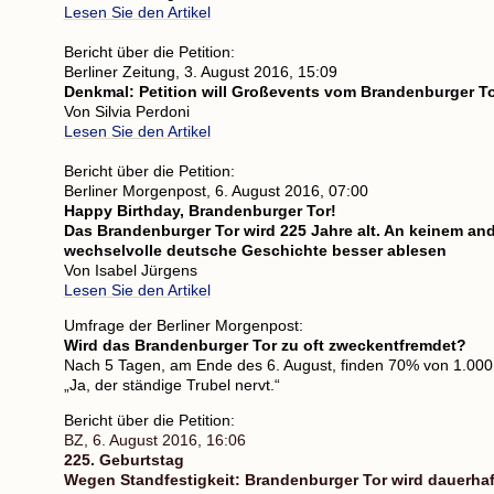
Lesen Sie den Artikel
Bericht über die Petition:
Berliner Zeitung, 3. August 2016, 15:09
Denkmal: Petition will Großevents vom Brandenburger To
Von Silvia Perdoni
Lesen Sie den Artikel
Bericht über die Petition:
Berliner Morgenpost, 6. August 2016, 07:00
Happy Birthday, Brandenburger Tor!
Das Brandenburger Tor wird 225 Jahre alt. An keinem ande
wechselvolle deutsche Geschichte besser ablesen
Von Isabel Jürgens
Lesen Sie den Artikel
Umfrage der Berliner Morgenpost:
Wird das Brandenburger Tor zu oft zweckentfremdet?
Nach 5 Tagen, am Ende des 6. August, finden 70% von 1.000
„Ja, der ständige Trubel nervt.“
Bericht über die Petition:
BZ, 6. August 2016, 16:06
225. Geburtstag
Wegen Standfestigkeit:
Brandenburger Tor wird dauerha