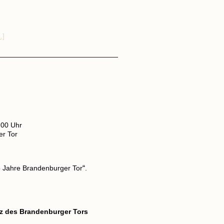
.]
:00 Uhr
er Tor
 Jahre Brandenburger Tor
“
.
utz des Brandenburger Tors