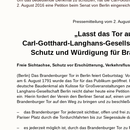
2. August 2016 eine Petition beim Senat von Berlin eingereich
Pressemitteilung vom 2. Augus
„Lasst das Tor a
Carl-Gotthard-Langhans-Gesellsc
Schutz und Würdigung für Br
Freie Sichtachse, Schutz vor Erschütterung, Verkehrsflu
(Berlin) Das Brandenburger Tor in Berlin feiert Geburtstag: V
am 6. August 1791 wurde das Tor für das Publikum geöffnet.
deutsche Baudenkmal als Kulisse für Großveranstaltungen zw
Langhans-Gesellschaft Berlin reicht daher heute eine Petitio
ein. Hierin fordert der Verein den Berliner Senat auf, einen 
Brandenburger Tor auf den Weg zu bringen und zu beschließ
– das Brandenburger Tor jederzeit sichtbar, offen und frei zu
Pariser Platz durch die Tordurchfahrten bis zur Siegessäule da
– es jederzeit möglich ist, durch das Brandenburger Tor zu 