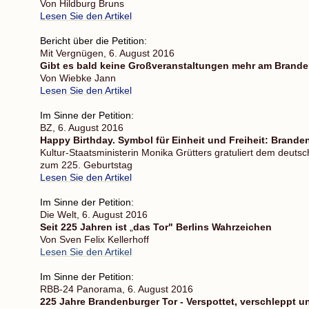
Von Hildburg Bruns
Lesen Sie den Artikel
Bericht über die Petition:
Mit Vergnügen, 6. August 2016
Gibt es bald keine Großveranstaltungen mehr am Brande
Von Wiebke Jann
Lesen Sie den Artikel
Im Sinne der Petition:
BZ, 6. August 2016
Happy Birthday. Symbol für Einheit und Freiheit: Branden
Kultur-Staatsministerin Monika Grütters gratuliert dem deuts
zum 225. Geburtstag
Lesen Sie den Artikel
Im Sinne der Petition:
Die Welt, 6. August 2016
Seit 225 Jahren ist
„
das Tor" Berlins Wahrzeichen
Von Sven Felix Kellerhoff
Lesen Sie den Artikel
Im Sinne der Petition:
RBB-24 Panorama, 6. August 2016
225 Jahre Brandenburger Tor - Verspottet, verschleppt u