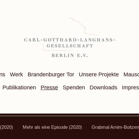
ns
Werk
Brandenburger Tor
Unsere Projekte
Maus
Publikationen
Presse
Spenden
Downloads
Impre
(2020)
Mehr als eine Episode (2020)
Grabmal Arnim-Boitzen