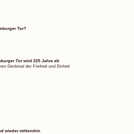
nburger Tor?
burger Tor wird 225 Jahre alt
chen Denkmal der Freiheit und Einheit
nd wieder mittendrin