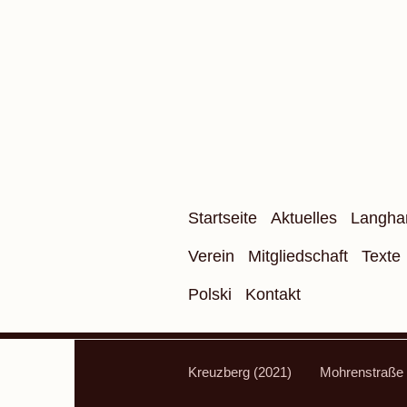
Startseite
Aktuelles
Langha
Verein
Mitgliedschaft
Texte
Polski
Kontakt
Kreuzberg (2021)
Mohrenstraße 