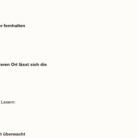
r fernhalten
ren Ort lässt sich die
 Lesern:
ft überwacht