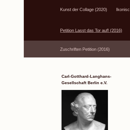
Kunst der Collage (2020)
Ikonisc
Petition Lasst das Tor auf! (2016)
Zuschriften Petition (2016)
Carl-Gotthard-Langhans-
Gesellschaft Berlin e.V.