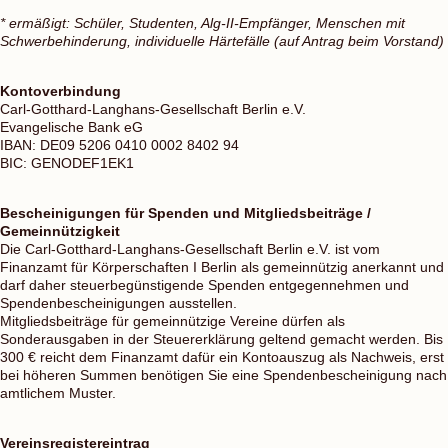
* ermäßigt: Schüler, Studenten, Alg-II-Empfänger, Menschen mit
Schwerbehinderung, individuelle Härtefälle (auf Antrag beim Vorstand)
Kontoverbindung
Carl-Gotthard-Langhans-Gesellschaft Berlin e.V.
Evangelische Bank eG
IBAN: DE09 5206 0410 0002 8402 94
BIC: GENODEF1EK1
Bescheinigungen für Spenden und Mitgliedsbeiträge /
Gemeinnützigkeit
Die Carl-Gotthard-Langhans-Gesellschaft Berlin e.V. ist vom
Finanzamt für Körperschaften I Berlin als gemeinnützig anerkannt und
darf daher steuerbegünstigende Spenden entgegennehmen und
Spendenbescheinigungen ausstellen.
Mitgliedsbeiträge für gemeinnützige Vereine dürfen als
Sonderausgaben in der Steuererklärung geltend gemacht werden. Bis
300 € reicht dem Finanzamt dafür ein Kontoauszug als Nachweis, erst
bei höheren Summen benötigen Sie eine Spendenbescheinigung nach
amtlichem Muster.
Vereinsregistereintrag