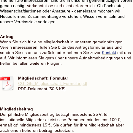
Themen Sie interessieren, sind Sie in unserem gemeinnützigen Verein
genau richtig.
Vorkenntnisse sind nicht erforderlich.
Ob Fachleute,
Wissenschaftler:innen oder Amateure - gemeinsam möchten wir
Neues lernen, Zusammenhänge verstehen, Wissen vermitteln und
unsere Vereinsziele verfolgen.
Antrag
Wenn Sie sich für eine Mitgliedschaft in unserem gemeinnützigen
Verein interessieren, füllen Sie bitte das Antragsformular aus und
senden Sie es an uns zurück, oder nehmen Sie zuvor
Kontakt
mit uns
auf. Wir informieren Sie gern über unsere Aufnahmebedingungen und
helfen bei allen weiteren Fragen.
Mitgliedschaft: Formular
CGLGB_Mitgliedschaft_Formular.pdf
PDF-Dokument [50.6 KB]
Mitgliedsbeitrag
Der jährliche Mitgliedsbeitrag beträgt mindestens 25 €, für
institutionelle Mitglieder / juristische Personen mindestens 100 €,
ermäßigt* mindestens 15 €. Sie dürfen für Ihre Mitgliedschaft aber
auch einen höheren Beitrag festsetzen.