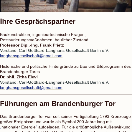
I
hre Gesprächspartner
Baukonstruktion, ingenieurtechnische Fragen,
Restaurierungsmaßnahmen, baulicher Zustand:
Professor Dipl.-Ing. Frank Prietz
Vorstand, Carl-Gotthard-Langhans-Gesellschaft Berlin e.V.
langhansgesellschaft@gmail.com
Historische und politische Hintergründe zu Bau und Bildprogramm des
Brandenburger Tores:
Dr. phil. Zitha Elevi
Vorstand, Carl-Gotthard-Langhans-Gesellschaft Berlin e.V.
langhansgesellschaft@gmail.com
Führungen am Brandenburger Tor
Das Brandenburger Tor war seit seiner Fertigstellung 1793 Kronzeuge
großer Ereignisse und wurde als Symbol 200 Jahre lang mit
„
nationaler Energie
“
aufgeladen. Für die größtmögliche Außenwirkung