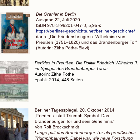
Die Oranier in Berlin
Ausgabe 22, Juli 2020
ISBN 978-3-96201-047-8, 5,95 €
https://berliner-geschichte.
net/berliner-geschichte/
darin: „Die Friedensbringerin: Wilhelmine von
Preußen (1751–1820) und das Brandenburger Tor“
(Autorin: Zitha Pöthe-Elevi)
Perikles in Preußen. Die Politik Friedrich Wilhelms II.
im Spiegel des Brandenburger Tores
Autorin: Zitha Pöthe
epubli: 2014, 448 Seiten
Berliner Tagesspiegel, 20. Oktober 2014
„Friedens- statt Triumph-Symbol: Das
Brandenburger Tor und sein Geheimnis“
Von Rolf Brockschmidt
Lange galt das Brandenburger Tor als preußisches
Triumphbauwerk. Dabei war, wie neue Forschung