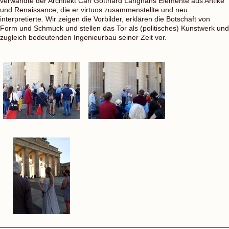
verwandte der Architekt Carl Gotthard Langhans Elemente aus Antike
und Renaissance, die er virtuos zusammenstellte und neu
interpretierte. Wir zeigen die Vorbilder, erklären die Botschaft von
Form und Schmuck und stellen das Tor als (politisches) Kunstwerk und
zugleich bedeutenden Ingenieurbau seiner Zeit vor.