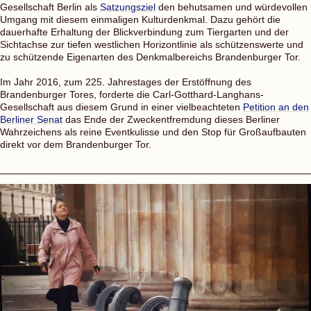
Gesellschaft Berlin als
Satzungsziel
den behutsamen und würdevollen
Umgang mit diesem einmaligen Kulturdenkmal. Dazu gehört die
dauerhafte Erhaltung der Blickverbindung zum Tiergarten und der
Sichtachse zur tiefen westlichen Horizontlinie als schützenswerte und
zu schützende Eigenarten des Denkmalbereichs Brandenburger Tor.
Im Jahr 2016, zum 225. Jahrestages der Erstöffnung des
Brandenburger Tores, forderte die
Carl-Gotthard-Langhans-
Gesellschaft
aus diesem Grund in einer vielbeachteten
Petition an den
Berliner Senat
das Ende der
Zweckentfremdung dieses Berliner
Wahrzeichens als reine Eventkulisse und
den Stop für Großaufbauten
direkt vor dem Brandenburger Tor.