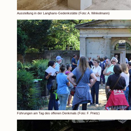
Ausstellung in der Langhans-Gedenkstätte (Foto: A. Winkelmann)
Führungen am Tag des offenen Denkmals (Foto: F. Prietz)