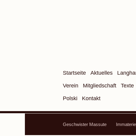
Startseite
Aktuelles
Langha
Verein
Mitgliedschaft
Texte
Polski
Kontakt
Geschwister Massute
Immaterie