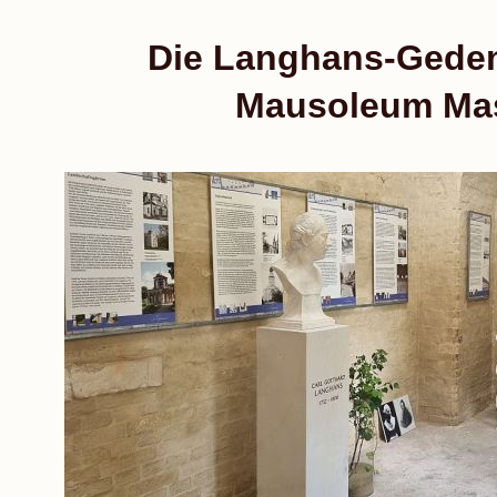
Die Langhans-Geden
Mausoleum Ma