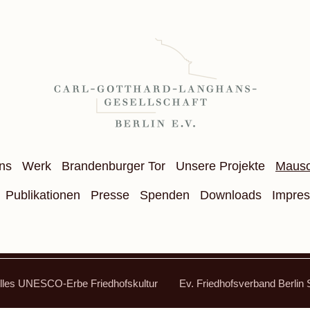
ns
Werk
Brandenburger Tor
Unsere Projekte
Maus
Publikationen
Presse
Spenden
Downloads
Impre
lles UNESCO-Erbe Friedhofskultur
Ev. Friedhofsverband Berlin 