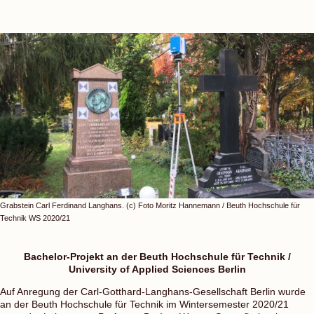
Grabstein Carl Ferdinand Langhans. (c) Foto Moritz Hannemann / Beuth Hochschule für
Technik WS 2020/21
Bachelor-Projekt an der Beuth Hochschule für Technik /
University of Applied Sciences Berlin
Auf Anregung der Carl-Gotthard-Langhans-Gesellschaft Berlin wurde
an der Beuth Hochschule für Technik im Wintersemester 2020/21